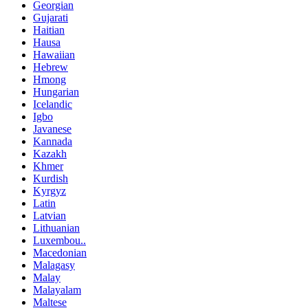
Georgian
Gujarati
Haitian
Hausa
Hawaiian
Hebrew
Hmong
Hungarian
Icelandic
Igbo
Javanese
Kannada
Kazakh
Khmer
Kurdish
Kyrgyz
Latin
Latvian
Lithuanian
Luxembou..
Macedonian
Malagasy
Malay
Malayalam
Maltese