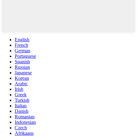
English
French
German
Portuguese
Spanish
Russian
Japanese
Korean
Arabic
Irish
Greek
Turkish
Italian
Danish
Romanian
Indonesian
Czech
Afrikaans