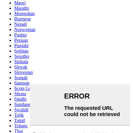
Maori
Marathi
Mongolian
Burmese
Nepali
Norwegian
Pashto
Persian
Punjabi
Serbian
Sesotho
Sinhala
Slovak
Slovenian
Somali
Samoan
Scots Gaelic
Shona
Sindhi
Sundanese
Swahili
Tajik
Tamil
Telugu
Thai