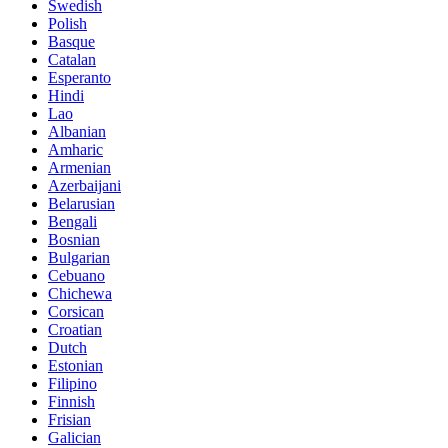
Swedish
Polish
Basque
Catalan
Esperanto
Hindi
Lao
Albanian
Amharic
Armenian
Azerbaijani
Belarusian
Bengali
Bosnian
Bulgarian
Cebuano
Chichewa
Corsican
Croatian
Dutch
Estonian
Filipino
Finnish
Frisian
Galician